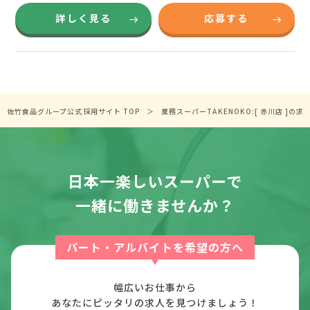
詳しく見る
応募する
佐竹食品グループ公式採用サイト TOP
業務スーパーTAKENOKO:[ 赤川店 ]の
日本一楽しいスーパーで
一緒に働きませんか？
パート・アルバイトを希望の方へ
幅広いお仕事から
あなたにピッタリの求人を見つけましょう！