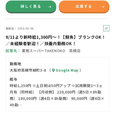
詳しく見る
応募する
パ
更新日
2026-08-06
ー
9/11より新時給1,300円～！【鮮魚】ブランクOK！
ト
／未経験者歓迎！／扶養内勤務OK！
就業先
業務スーパーTAKENOKO 高槻店
勤務地
大阪府高槻市緑町3-8 （
Google Map
）
給与
時給1,250円 ※土日祝は50円アップ ※試用期間2～3ヵ
月有（同時給） 【月収例】 220,000円（週5日×8h勤
務） 180,000円（週4日×8h勤務） 90,000円（週4日×
4h勤…