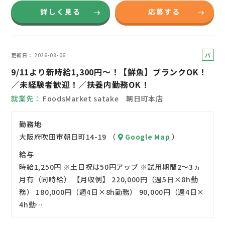
詳しく見る
応募する
パ
更新日
2026-08-06
ー
9/11より新時給1,300円～！【鮮魚】ブランクOK！
ト
／未経験者歓迎！／扶養内勤務OK！
就業先
FoodsMarket satake 朝日町本店
勤務地
大阪府吹田市朝日町14-19 （
Google Map
）
給与
時給1,250円 ※土日祝は50円アップ ※試用期間2～3ヵ
月有（同時給） 【月収例】 220,000円（週5日×8h勤
務） 180,000円（週4日×8h勤務） 90,000円（週4日×
4h勤…