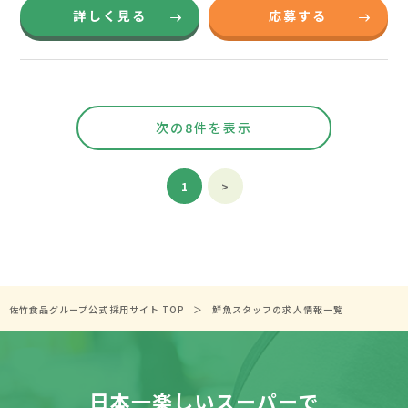
詳しく見る
応募する
次の8件を表示
1
>
佐竹食品グループ公式採用サイト TOP
鮮魚スタッフの求人情報一覧
日本一楽しいスーパーで