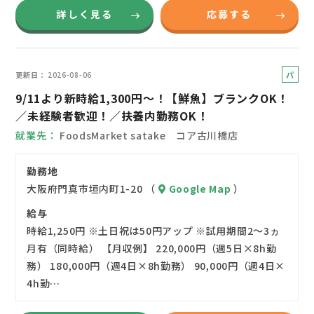
詳しく見る
応募する
パ
更新日
2026-08-06
ー
9/11より新時給1,300円～！【鮮魚】ブランクOK！
ト
／未経験者歓迎！／扶養内勤務OK！
就業先
FoodsMarket satake コア古川橋店
勤務地
大阪府門真市垣内町1-20 （
Google Map
）
給与
時給1,250円 ※土日祝は50円アップ ※試用期間2～3ヵ
月有（同時給） 【月収例】 220,000円（週5日×8h勤
務） 180,000円（週4日×8h勤務） 90,000円（週4日×
4h勤…