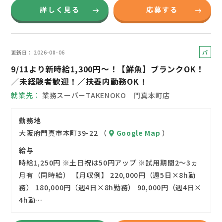
詳しく見る
応募する
パ
更新日
2026-08-06
ー
9/11より新時給1,300円～！【鮮魚】ブランクOK！
ト
／未経験者歓迎！／扶養内勤務OK！
就業先
業務スーパーTAKENOKO 門真本町店
勤務地
大阪府門真市本町39-22 （
Google Map
）
給与
時給1,250円 ※土日祝は50円アップ ※試用期間2～3ヵ
月有（同時給） 【月収例】 220,000円（週5日×8h勤
務） 180,000円（週4日×8h勤務） 90,000円（週4日×
4h勤…