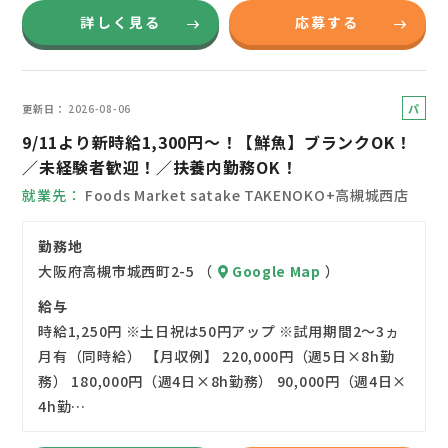
詳しく見る
応募する
パ
更新日
2026-08-06
ー
9/11より新時給1,300円～！【鮮魚】ブランクOK！
ト
／未経験者歓迎！／扶養内勤務OK！
就業先
Foods Market satake TAKENOKO+高槻城西店
勤務地
大阪府高槻市城西町2-5 （
Google Map
）
給与
時給1,250円 ※土日祝は50円アップ ※試用期間2～3ヵ
月有（同時給） 【月収例】 220,000円（週5日×8h勤
務） 180,000円（週4日×8h勤務） 90,000円（週4日×
4h勤…