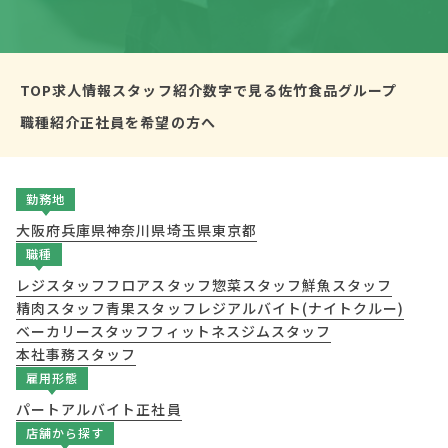
TOP
求人情報
スタッフ紹介
数字で見る佐竹食品グループ
職種紹介
正社員を希望の方へ
勤務地
大阪府
兵庫県
神奈川県
埼玉県
東京都
職種
レジスタッフ
フロアスタッフ
惣菜スタッフ
鮮魚スタッフ
精肉スタッフ
青果スタッフ
レジアルバイト(ナイトクルー)
ベーカリースタッフ
フィットネスジムスタッフ
本社事務スタッフ
雇用形態
パート
アルバイト
正社員
店舗から探す