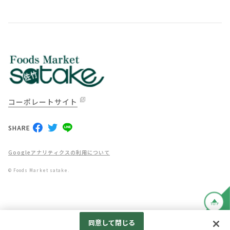
コーポレートサイト
SHARE
Googleアナリティクスの利用について
© Foods Market satake.
TOP
同意して閉じる