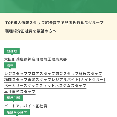
TOP
求人情報
スタッフ紹介
数字で見る佐竹食品グループ
職種紹介
正社員を希望の方へ
勤務地
大阪府
兵庫県
神奈川県
埼玉県
東京都
職種
レジスタッフ
フロアスタッフ
惣菜スタッフ
鮮魚スタッフ
精肉スタッフ
青果スタッフ
レジアルバイト(ナイトクルー)
ベーカリースタッフ
フィットネスジムスタッフ
本社事務スタッフ
雇用形態
パート
アルバイト
正社員
店舗から探す