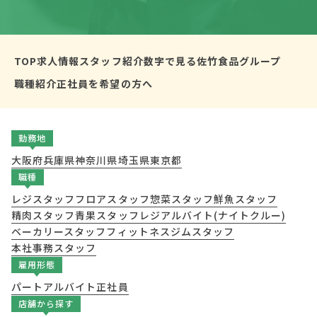
TOP
求人情報
スタッフ紹介
数字で見る佐竹食品グループ
職種紹介
正社員を希望の方へ
勤務地
大阪府
兵庫県
神奈川県
埼玉県
東京都
職種
レジスタッフ
フロアスタッフ
惣菜スタッフ
鮮魚スタッフ
精肉スタッフ
青果スタッフ
レジアルバイト(ナイトクルー)
ベーカリースタッフ
フィットネスジムスタッフ
本社事務スタッフ
雇用形態
パート
アルバイト
正社員
店舗から探す