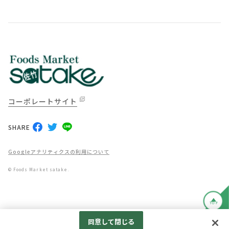
コーポレートサイト
SHARE
Googleアナリティクスの利用について
© Foods Market satake.
TOP
同意して閉じる