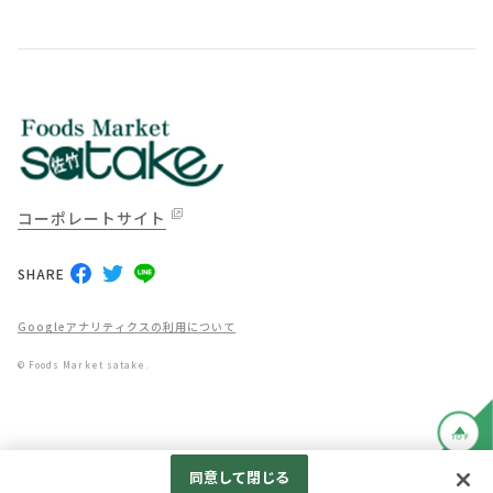
コーポレートサイト
SHARE
Googleアナリティクスの利用について
© Foods Market satake.
TOP
同意して閉じる