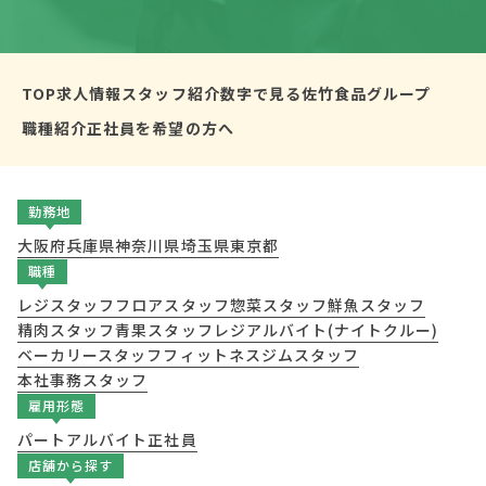
TOP
求人情報
スタッフ紹介
数字で見る佐竹食品グループ
職種紹介
正社員を希望の方へ
勤務地
大阪府
兵庫県
神奈川県
埼玉県
東京都
職種
レジスタッフ
フロアスタッフ
惣菜スタッフ
鮮魚スタッフ
精肉スタッフ
青果スタッフ
レジアルバイト(ナイトクルー)
ベーカリースタッフ
フィットネスジムスタッフ
本社事務スタッフ
雇用形態
パート
アルバイト
正社員
店舗から探す