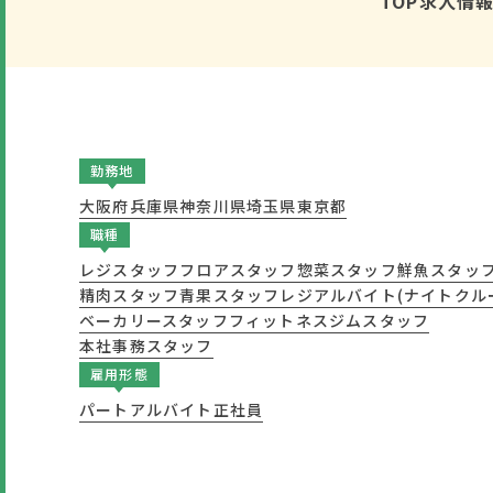
TOP
求人情
勤務地
大阪府
兵庫県
神奈川県
埼玉県
東京都
職種
レジスタッフ
フロアスタッフ
惣菜スタッフ
鮮魚スタッ
精肉スタッフ
青果スタッフ
レジアルバイト(ナイトクル
ベーカリースタッフ
フィットネスジムスタッフ
本社事務スタッフ
雇用形態
パート
アルバイト
正社員