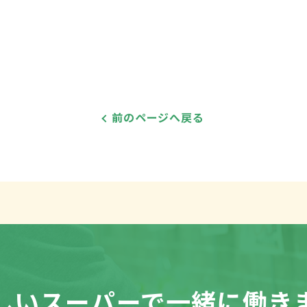
前のページへ戻る
しいスーパーで
一緒に働き