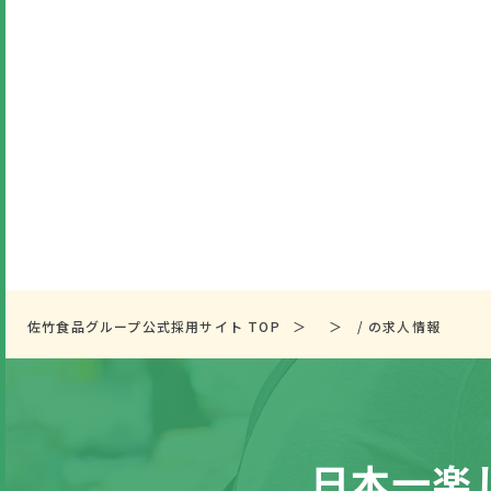
佐竹食品グループ公式採用サイト TOP
/ の求人情報
日本一楽