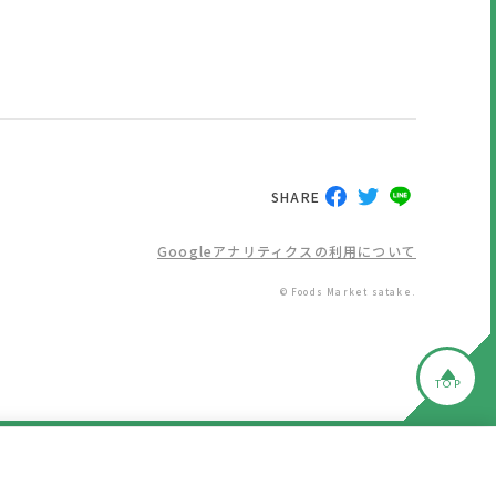
SHARE
Googleアナリティクスの利用について
© Foods Market satake.
TOP