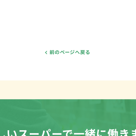
前のページへ戻る
しいスーパーで
一緒に働き