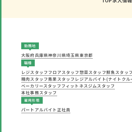
TOP
求人情
勤務地
大阪府
兵庫県
神奈川県
埼玉県
東京都
職種
レジスタッフ
フロアスタッフ
惣菜スタッフ
鮮魚スタッ
精肉スタッフ
青果スタッフ
レジアルバイト(ナイトクル
ベーカリースタッフ
フィットネスジムスタッフ
本社事務スタッフ
雇用形態
パート
アルバイト
正社員