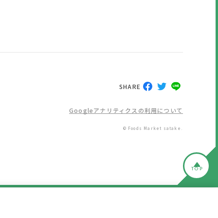
SHARE
Googleアナリティクスの利用について
© Foods Market satake.
TOP