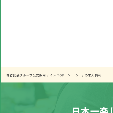
佐竹食品グループ公式採用サイト TOP
/ の求人情報
日本一楽